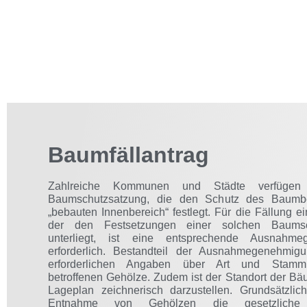
Baumfällantrag
Zahlreiche Kommunen und Städte verfügen
Baumschutzsatzung, die den Schutz des Baumb
„bebauten Innenbereich“ festlegt. Für die Fällung 
der den Festsetzungen einer solchen Baumsc
unterliegt, ist eine entsprechende Ausnahme
erforderlich. Bestandteil der Ausnahmegenehmig
erforderlichen Angaben über Art und Stamm
betroffenen Gehölze. Zudem ist der Standort der B
Lageplan zeichnerisch darzustellen. Grundsätzlich
Entnahme von Gehölzen die gesetzliche f