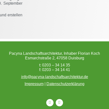
0. September
und erstellen
Pacyna Landschaftsarchitektur, Inhaber Florian Koch
Esmarchstraße 2, 47058 Duisburg
t: 0203 – 34 14 35
f: 0203 – 34 14 41
info@pacyna-landschaftsarchitektur.de
Impressum
|
Datenschutzerklärung